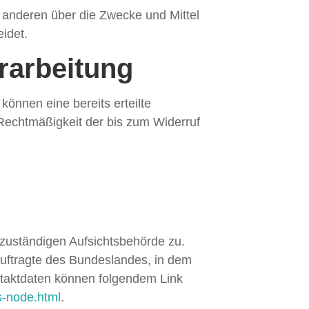
it anderen über die Zwecke und Mittel
idet.
erarbeitung
können eine bereits erteilte
e Rechtmäßigkeit der bis zum Widerruf
 zuständigen Aufsichtsbehörde zu.
auftragte des Bundeslandes, in dem
ntaktdaten können folgendem Link
s-node.html
.