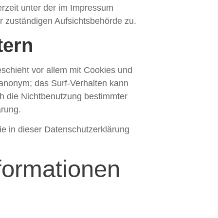
rzeit unter der im Impressum
 zuständigen Aufsichtsbehörde zu.
tern
schieht vor allem mit Cookies und
 anonym; das Surf-Verhalten kann
ch die Nichtbenutzung bestimmter
ärung.
e in dieser Datenschutzerklärung
formationen