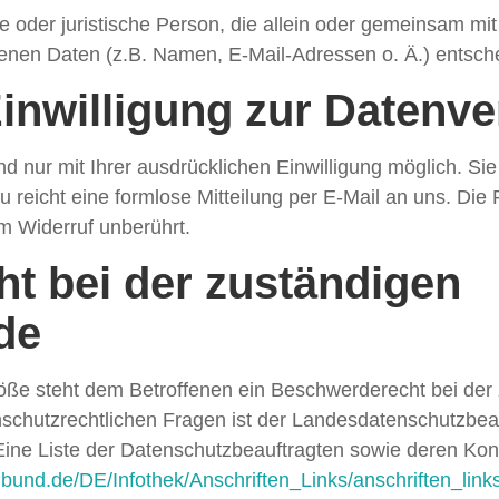
iche oder juristische Person, die allein oder gemeinsam m
nen Daten (z.B. Namen, E-Mail-Adressen o. Ä.) entsche
Einwilligung zur Datenv
 nur mit Ihrer ausdrücklichen Einwilligung möglich. Sie 
zu reicht eine formlose Mitteilung per E-Mail an uns. Di
om Widerruf unberührt.
t bei der zuständigen
de
töße steht dem Betroffenen ein Beschwerderecht bei der
nschutzrechtlichen Fragen ist der Landesdatenschutzbe
Eine Liste der Datenschutzbeauftragten sowie deren Ko
i.bund.de/DE/Infothek/Anschriften_Links/anschriften_link