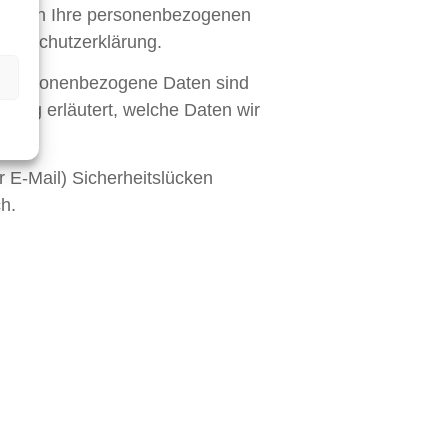
handeln Ihre personenbezogenen
atenschutzerklärung.
. Personenbezogene Daten sind
ärung erläutert, welche Daten wir
ht.
r E-Mail) Sicherheitslücken
ch.