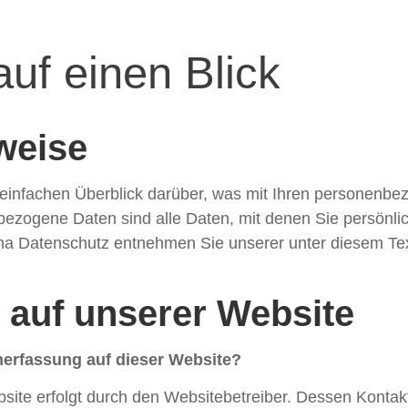
uf einen Blick
weise
einfachen Überblick darüber, was mit Ihren personenbe
zogene Daten sind alle Daten, mit denen Sie persönlich
ma Datenschutz entnehmen Sie unserer unter diesem Tex
 auf unserer Website
enerfassung auf dieser Website?
bsite erfolgt durch den Websitebetreiber. Dessen Kont