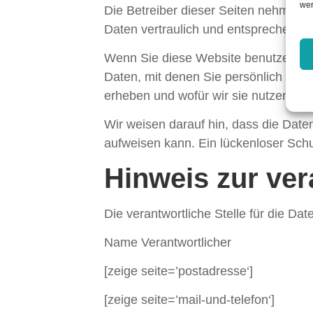
wer
Die Betreiber dieser Seiten nehmen 
Daten vertraulich und entsprechend d
Wenn Sie diese Website benutzen, 
Daten, mit denen Sie persönlich ident
erheben und wofür wir sie nutzen. Si
Wir weisen darauf hin, dass die Date
aufweisen kann. Ein lückenloser Schut
Hinweis zur ver
Die verantwortliche Stelle für die Dat
Name Verantwortlicher
[zeige seite=’postadresse‘]
[zeige seite=’mail-und-telefon‘]