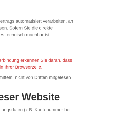
ertrags automatisiert verarbeiten, an
en. Sofern Sie die direkte
es technisch machbar ist.
Verbindung erkennen Sie daran, dass
in Ihrer Browserzeile.
itteln, nicht von Dritten mitgelesen
ieser Website
ahlungsdaten (z.B. Kontonummer bei