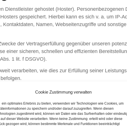
n Dienstleister gehostet (Hoster). Personenbezogenen D
Hosters gespeichert. Hierbei kann es sich v. a. um IP-
 Kontaktdaten, Namen, Webseitenzugriffe und sonstige 
 Zwecke der Vertragserfüllung gegenüber unseren potenz
se einer sicheren, schnellen und effizienten Bereitstel
 Abs. 1 lit. f DSGVO).
eit verarbeiten, wie dies zur Erfüllung seiner Leistungsp
befolgen.
nweise und Pflichtin
Cookie Zustimmung verwalten
ein optimales Erlebnis zu bieten, verwenden wir Technologien wie Cookies, um
äteinformationen zu speichern und/oder darauf zuzugreifen. Wenn diesen
hnologien zugestimmt wird, können wir Daten wie das Surfverhalten oder eindeuti
 auf dieser Website verarbeiten. Wenn keine Zustimmung erteilt wird oder diese
ück gezogen wird, können bestimmte Merkmale und Funktionen beeinträchtigt