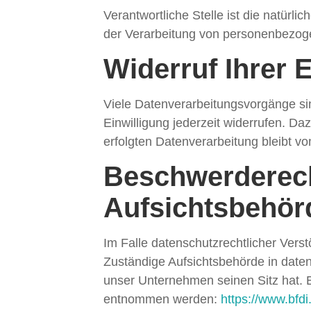
Verantwortliche Stelle ist die natürl
der Verarbeitung von personenbezoge
Widerruf Ihrer 
Viele Datenverarbeitungsvorgänge sind
Einwilligung jederzeit widerrufen. Da
erfolgten Datenverarbeitung bleibt v
Beschwerderech
Aufsichtsbehör
Im Falle datenschutzrechtlicher Vers
Zuständige Aufsichtsbehörde in date
unser Unternehmen seinen Sitz hat. 
entnommen werden:
https://www.bfd