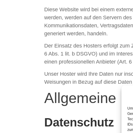
Diese Website wird bei einem externe
werden, werden auf den Servern des 
Kommunikationsdaten, Vertragsdaten,
generiert werden, handeln.
Der Einsatz des Hosters erfolgt zum
6 Abs. 1 lit. b DSGVO) und im Interes
einen professionellen Anbieter (Art. 6
Unser Hoster wird Ihre Daten nur insow
Weisungen in Bezug auf diese Daten 
Allgemeine Hi
Um 
Ger
Datenschutz
Tec
IDs
zur