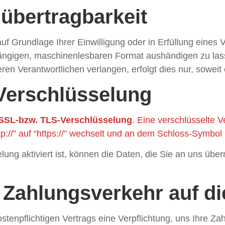
übertragbarkeit
uf Grundlage Ihrer Einwilligung oder in Erfüllung eines V
gängigen, maschinenlesbaren Format aushändigen zu lass
en Verantwortlichen verlangen, erfolgt dies nur, soweit 
Verschlüsselung
 SSL-bzw. TLS-Verschlüsselung
. Eine verschlüsselte 
p://” auf “https://” wechselt und an dem Schloss-Symbol 
g aktiviert ist, können die Daten, die Sie an uns überm
 Zahlungsverkehr auf d
tenpflichtigen Vertrags eine Verpflichtung, uns Ihre Z