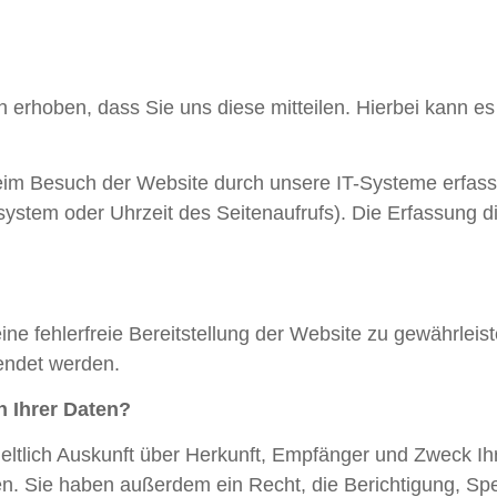
erhoben, dass Sie uns diese mitteilen. Hierbei kann es
m Besuch der Website durch unsere IT-Systeme erfasst.
system oder Uhrzeit des Seitenaufrufs). Die Erfassung d
eine fehlerfreie Bereitstellung der Website zu gewährlei
endet werden.
h Ihrer Daten?
eltlich Auskunft über Herkunft, Empfänger und Zweck Ih
n. Sie haben außerdem ein Recht, die Berichtigung, Sp