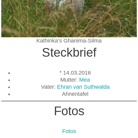
Kathinka’s Ghanima-Silma
Steckbrief
* 14.03.2016
Mutter:
Mea
Vater:
Ehran van Suthwalda
Ahnentafel
Fotos
Fotos