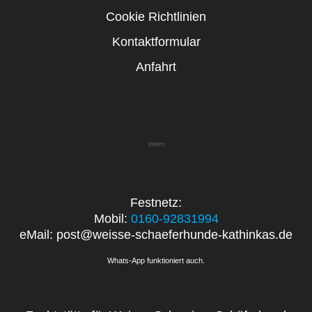
Cookie Richtlinien
Kontaktformular
Anfahrt
intern
Festnetz:
Mobil:
0160-92831994
eMail: post@weisse-schaeferhunde-kathinkas.de
Whats-App funktioniert auch.