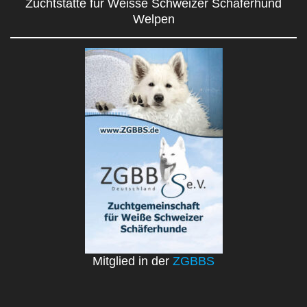
Zuchtstätte für Weisse Schweizer Schäferhund
Welpen
Mitglied in der
ZGBBS